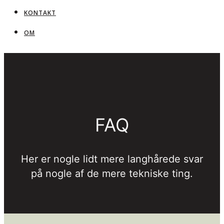
KONTAKT
OM
FAQ
Her er nogle lidt mere langhårede svar
på nogle af de mere tekniske ting.