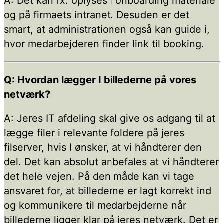
A: Det kan fx. oplyses i onboarding materiale
og på firmaets intranet. Desuden er det
smart, at administrationen også kan guide i,
hvor medarbejderen finder link til booking.
Q: Hvordan lægger I billederne på vores
netværk?
A: Jeres IT afdeling skal give os adgang til at
lægge filer i relevante foldere på jeres
filserver, hvis I ønsker, at vi håndterer den
del. Det kan absolut anbefales at vi håndterer
det hele vejen. På den måde kan vi tage
ansvaret for, at billederne er lagt korrekt ind
og kommunikere til medarbejderne når
billederne ligger klar på jeres netværk. Det er